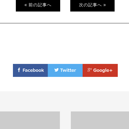
« 前の記事へ
次の記事へ »