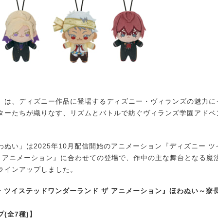
は、ディズニー作品に登場するディズニー・ヴィランズの魅力に
ターたちが織りなす、リズムとバトルで紡ぐヴィランズ学園アドベ
ぬい」は2025年10月配信開始のアニメーション『ディズニー ツ
ザ アニメーション』に合わせての登場で、作中の主な舞台となる魔
ラインアップしました。
 ツイステッドワンダーランド ザ アニメーション』ほわぬい～寮長制
(全7種)】