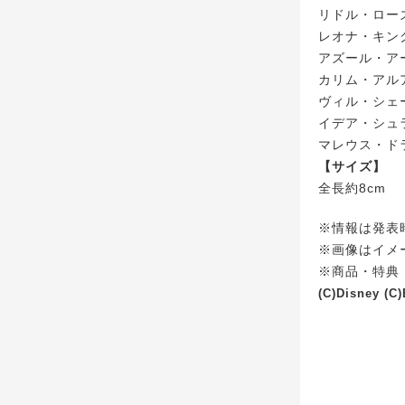
リドル・ロー
レオナ・キン
アズール・ア
カリム・アル
ヴィル・シェ
イデア・シュ
マレウス・ド
【サイズ】
全長約8cm
※情報は発表
※画像はイメ
※商品・特典
(C)Disney (C