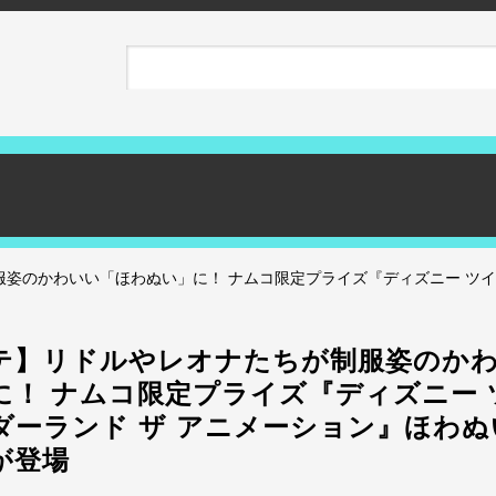
服姿のかわいい「ほわぬい」に！ ナムコ限定プライズ『ディズニー ツ
テ】リドルやレオナたちが制服姿のか
に！ ナムコ限定プライズ『ディズニー 
ダーランド ザ アニメーション』ほわぬ
 が登場