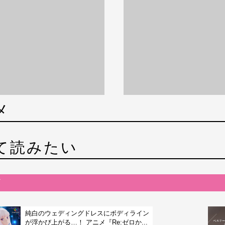
メ
て読みたい
純白のウェディングドレスにボディライン
が浮かび上がる…！ アニメ『Re:ゼロか...