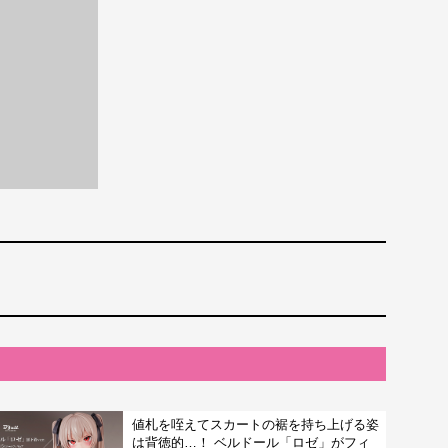
値札を咥えてスカートの裾を持ち上げる姿
は背徳的…！ ベルドール「ロゼ」がフィ