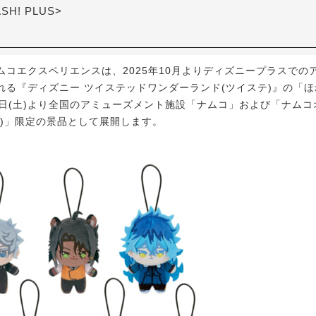
ASH! PLUS>
コエクスペリエンスは、2025年10月よりディズニープラスでの
れる『ディズニー ツイステッドワンダーランド(ツイステ)』の「ほ
月11日(土)より全国のアミューズメント施設「ナムコ」および「ナム
レ)」限定の景品として展開します。