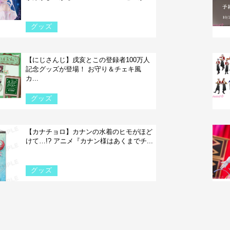
グッズ
【にじさんじ】戌亥とこの登録者100万人
記念グッズが登場！ お守り＆チェキ風
カ...
グッズ
【カナチョロ】カナンの水着のヒモがほど
けて…!? アニメ『カナン様はあくまでチ...
グッズ