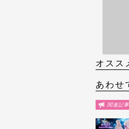
オスス
あわせ
関連記事