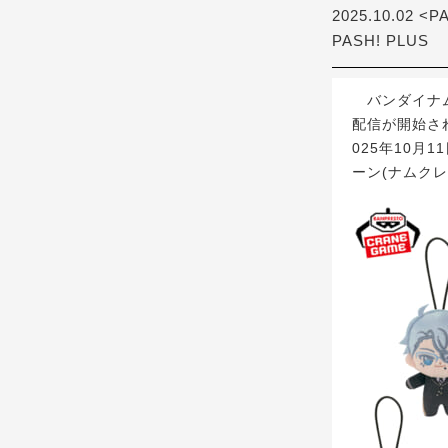
2025.10.02 <P
PASH! PLUS
バンダイナム
配信が開始さ
025年10
ーン(ナムク