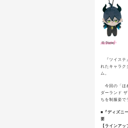
『ツイステ』
れたキャラク
ム。
今回の「ほわ
ダーランド 
ちを制服姿で
■『ディズニー
要
【ラインアップ