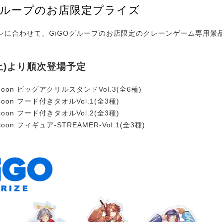
Oグループのお店限定プライズ
に合わせて、GiGOグループのお店限定のクレーンゲーム専用景
(土)より順次登場予定
ccoon ビッグアクリルスタンドVol.3(全6種)
ccoon フード付きタオルVol.1(全3種)
ccoon フード付きタオルVol.2(全3種)
ccoon フィギュア-STREAMER-Vol.1(全3種)