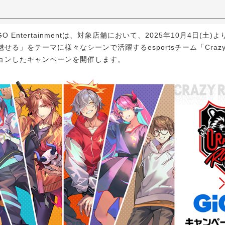
GO Entertainmentは、対象店舗において、2025年10月4日(土
せる」をテーマに様々なシーンで活躍するesportsチーム「Crazy 
ョンしたキャンペーンを開催します。