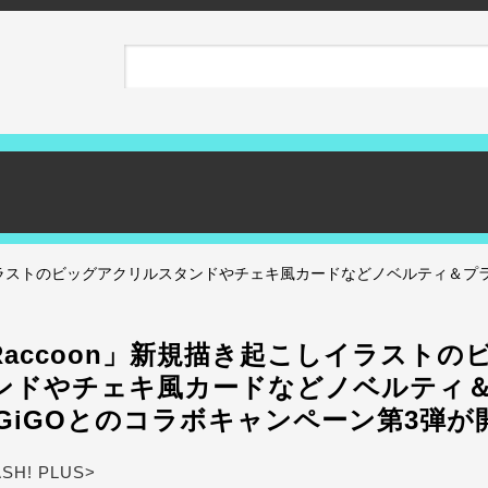
起こしイラストのビッグアクリルスタンドやチェキ風カードなどノベルティ＆プラ
y Raccoon」新規描き起こしイラスト
ンドやチェキ風カードなどノベルティ
GiGOとのコラボキャンペーン第3弾が
ASH! PLUS>