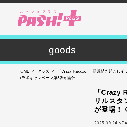
goods
>
>
HOME
グッズ
「Crazy Raccoon」新規描き
コラボキャンペーン第3弾が開催
「Craz
リルスタ
が登場！ 
2025.09.24 <P