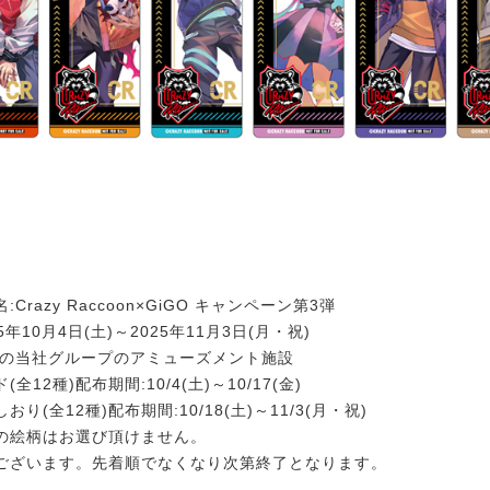
Crazy Raccoon×GiGO キャンペーン第3弾
5年10月4日(土)～2025年11月3日(月・祝)
国の当社グループのアミューズメント施設
全12種)配布期間:10/4(土)～10/17(金)
り(全12種)配布期間:10/18(土)～11/3(月・祝)
の絵柄はお選び頂けません。
ございます。先着順でなくなり次第終了となります。