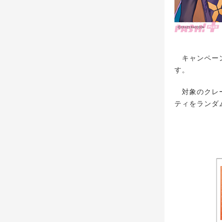
キャンペーン
す。
対象のクレー
ティをランダ