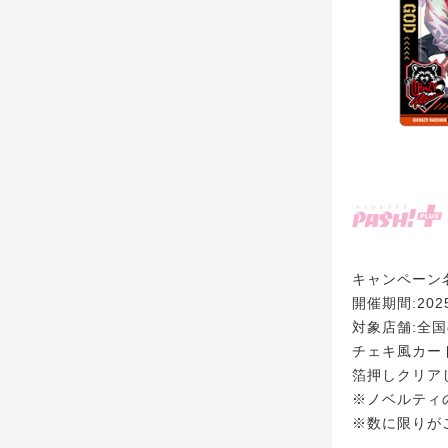
キャンペーン名:
開催期間:202
対象店舗:全
チェキ風カード(
箔押しクリアしお
※ノベルティ
※数に限りが