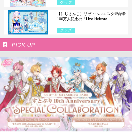
グッズ
【にじさんじ】リゼ・ヘルエスタ登録者
100万人記念の「Lize Helesta...
グッズ
PICK UP