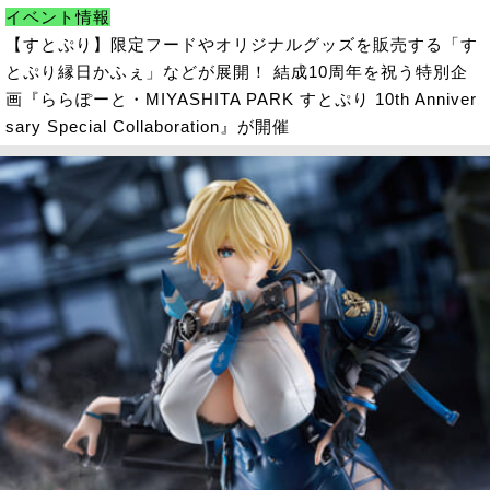
イベント情報
【すとぷり】限定フードやオリジナルグッズを販売する「す
とぷり縁日かふぇ」などが展開！ 結成10周年を祝う特別企
画『ららぽーと・MIYASHITA PARK すとぷり 10th Anniver
sary Special Collaboration』が開催