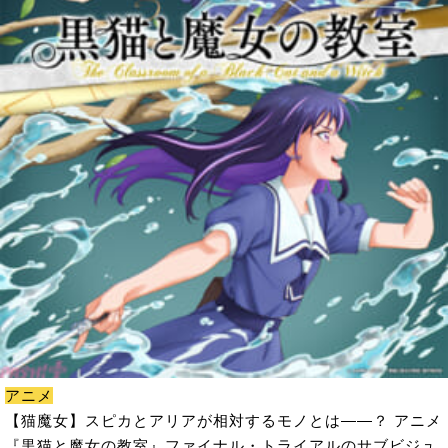
アニメ
【猫魔女】スピカとアリアが相対するモノとは――？ アニメ
『黒猫と魔女の教室』ファイナル・トライアルのサブビジュ