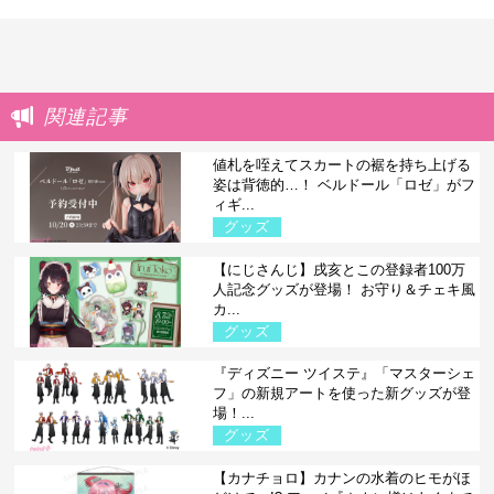
関連記事
値札を咥えてスカートの裾を持ち上げる
姿は背徳的…！ ベルドール「ロゼ」がフ
ィギ...
グッズ
【にじさんじ】戌亥とこの登録者100万
人記念グッズが登場！ お守り＆チェキ風
カ...
グッズ
『ディズニー ツイステ』「マスターシェ
フ」の新規アートを使った新グッズが登
場！...
グッズ
【カナチョロ】カナンの水着のヒモがほ