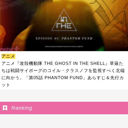
アニメ
アニメ『攻殻機動隊 THE GHOST IN THE SHELL』草薙た
ちは戦闘サイボーグのコイル・クラスノフを監視すべく北端
に向かう。「第05話 PHANTOM FUND」あらすじ＆先行カ
ット
Ranking