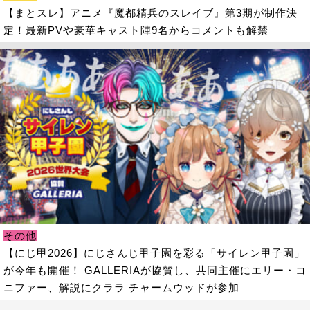
【まとスレ】アニメ『魔都精兵のスレイブ』第3期が制作決
定！最新PVや豪華キャスト陣9名からコメントも解禁
その他
【にじ甲2026】にじさんじ甲子園を彩る「サイレン甲子園」
が今年も開催！ GALLERIAが協賛し、共同主催にエリー・コ
ニファー、解説にクララ チャームウッドが参加