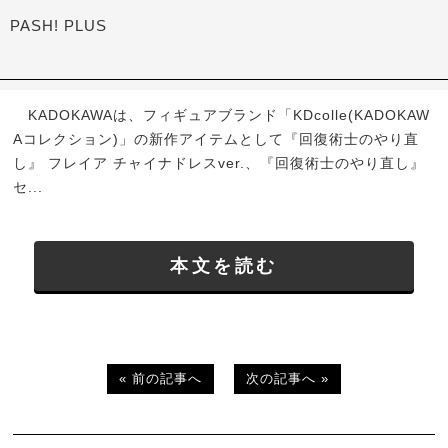
PASH! PLUS
KADOKAWAは、フィギュアブランド「KDcolle(KADOKAW
Aコレクション)」の新作アイテムとして『回復術士のやり直
し』 フレイア チャイナドレスver.、『回復術士のやり直し』
セ...
本文を読む
« 前の記事へ
次の記事へ »