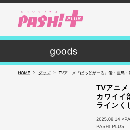
goods
>
>
HOME
グッズ
TVアニメ『ばっどがーる』優・亜鳥・
TVアニ
カワイイ
ラインく
2025.08.14 <P
PASH! PLUS