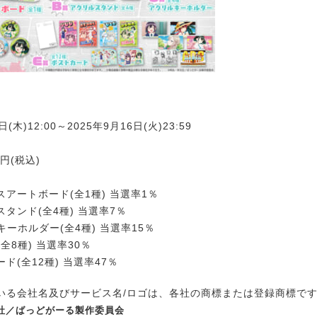
日(木)12:00～2025年9月16日(火)23:59
円(税込)
スアートボード(全1種) 当選率1％
スタンド(全4種) 当選率7％
キーホルダー(全4種) 当選率15％
全8種) 当選率30％
ド(全12種) 当選率47％
いる会社名及びサービス名/ロゴは、各社の商標または登録商標で
文社／ばっどがーる製作委員会