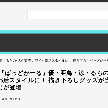
涼・るらの4人が青春カワイイ部活スタイルに！ 描き下ろしグッズが当
メ『ばっどがーる』優・亜鳥・涼・るらの
部活スタイルに！ 描き下ろしグッズが
じが登場
ASH! PLUS>