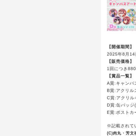
【開催期間】
2025年8月14
【販売価格】
1回につき880
【賞品一覧】
A賞:キャンバ
B賞:アクリル
C賞:アクリル
D賞:缶バッジ(
E賞:ポストカー
※記載されて
(C)肉丸・芳