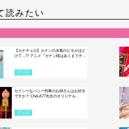
て読みたい
【カナチョロ】カナンの水着のヒモがほど
けて…!? アニメ『カナン様はあくまでチ...
グッズ
セクシーなバニー刑事のお姉さんはお好き
ですか？ CheLA77先生のオリジナル...
グッズ