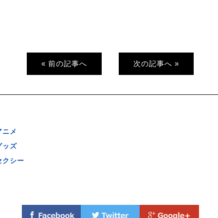
« 前の記事へ
次の記事へ »
アニメ
グッズ
セクシー