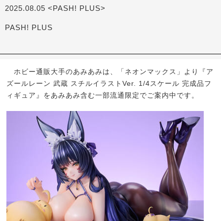
2025.08.05 <PASH! PLUS>
PASH! PLUS
ホビー通販大手のあみあみは、「ネオンマックス」より『ア
ズールレーン 武蔵 スチルイラストVer. 1/4スケール 完成品フ
ィギュア』をあみあみ含む一部流通限定でご案内中です。