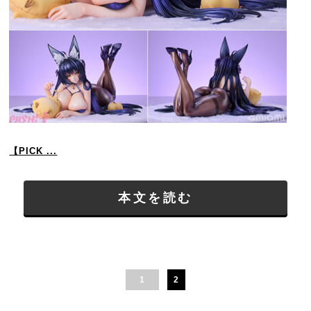
【PICK ...
本文を読む
1
2