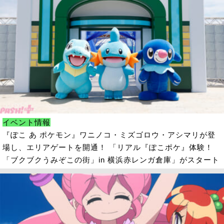
イベント情報
『ぽこ あ ポケモン』ワニノコ・ミズゴロウ・アシマリが登
場し、エリアゲートを開通！ 「リアル『ぽこポケ』体験！
「ブクブクうみぞこの街」in 横浜赤レンガ倉庫」がスタート