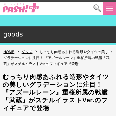
goods
>
>
HOME
グッズ
むっちり肉感あふれる造形やタイツの美しい
グラデーションに注目！ 『アズールレーン』重桜所属の戦艦「武
蔵」がスチルイラストVer.のフィギュアで登場
むっちり肉感あふれる造形やタイツ
の美しいグラデーションに注目！
『アズールレーン』重桜所属の戦艦
「武蔵」がスチルイラストVer.のフ
ィギュアで登場