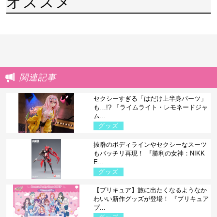
オススメ
関連記事
セクシーすぎる「はだけ上半身パーツ」
も…!? 『ライムライト・レモネードジャ
ム...
グッズ
抜群のボディラインやセクシーなスーツ
もバッチリ再現！ 『勝利の女神：NIKK
E...
グッズ
【プリキュア】旅に出たくなるようなか
わいい新作グッズが登場！ 『プリキュア
プ...