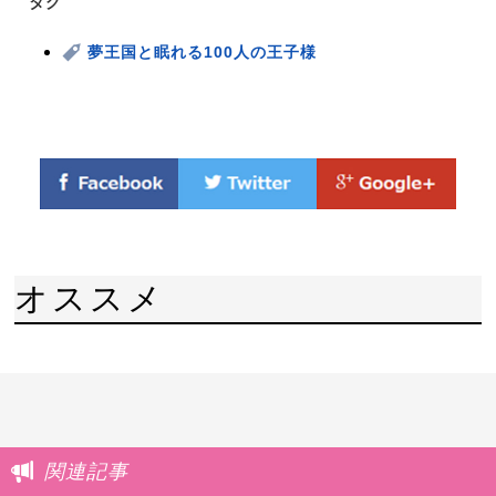
タグ
夢王国と眠れる100人の王子様
オススメ
関連記事