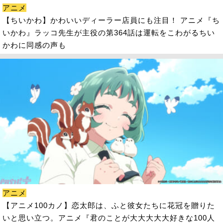
アニメ
【ちいかわ】かわいいディーラー店員にも注目！ アニメ『ち
いかわ』ラッコ先生が主役の第364話は運転をこわがるちい
かわに同感の声も
アニメ
【アニメ100カノ】恋太郎は、ふと彼女たちに花冠を贈りた
いと思い立つ。アニメ『君のことが大大大大大好きな100人