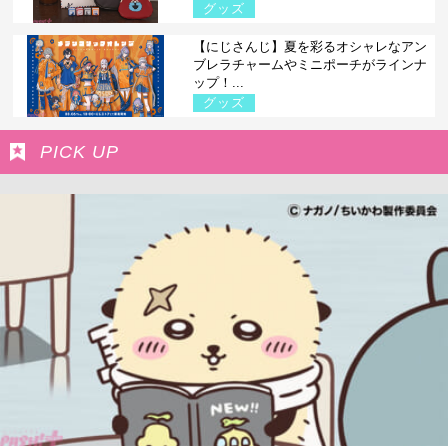
グッズ
【にじさんじ】夏を彩るオシャレなアン
ブレラチャームやミニポーチがラインナ
ップ！...
グッズ
PICK UP