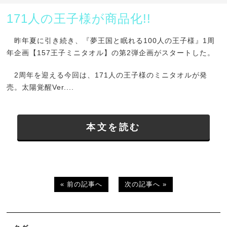
171人の王子様が商品化!!
昨年夏に引き続き、『夢王国と眠れる100人の王子様』1周
年企画【157王子ミニタオル】の第2弾企画がスタートした。
2周年を迎える今回は、171人の王子様のミニタオルが発
売。太陽覚醒Ver....
本文を読む
« 前の記事へ
次の記事へ »