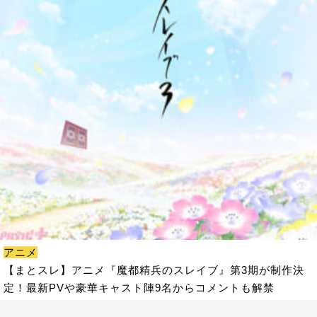
アニメ
【まとスレ】アニメ『魔都精兵のスレイブ』第3期が制作決
定！最新PVや豪華キャスト陣9名からコメントも解禁