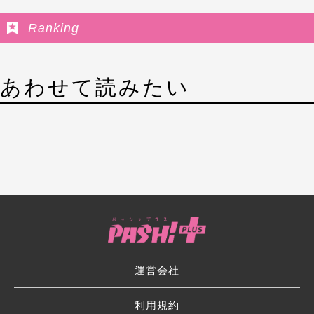
Ranking
あわせて読みたい
運営会社
利用規約