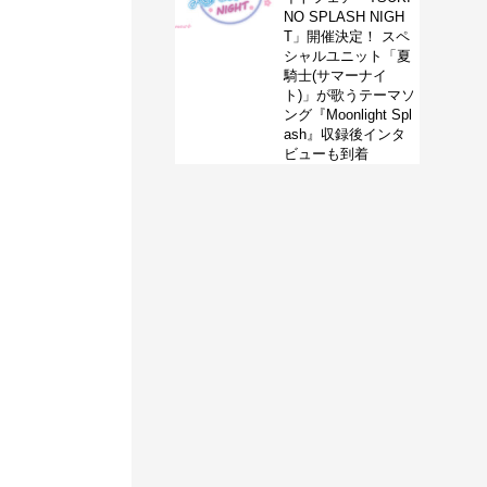
NO SPLASH NIGH
T」開催決定！ スペ
シャルユニット「夏
騎士(サマーナイ
ト)」が歌うテーマソ
ング『Moonlight Spl
ash』収録後インタ
ビューも到着