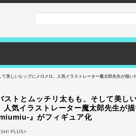
て美しいヒップにメロメロ。人気イラストレーター魔太郎先生が描いた『い
バストとムッチリ太もも、そして美し
。人気イラストレーター魔太郎先生が描
miumiu-』がフィギュア化
ASH! PLUS>