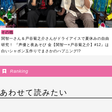
その他
関智一さん＆戸谷菊之介さんがドライアイスで夏休みの自由
研究！ 『声優と夜あそび 金【関智一×戸谷菊之介】#12』は
白いシャボン玉作りでまさかのハプニング!?
Ranking
あわせて読みたい