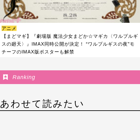
アニメ
【まどマギ】『劇場版 魔法少女まどか☆マギカ〈ワルプルギ
スの廻天〉』IMAX同時公開が決定！ “ワルプルギスの夜”モ
チーフのIMAX版ポスターも解禁
Ranking
あわせて読みたい