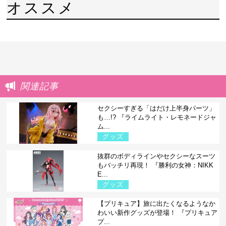
オススメ
関連記事
セクシーすぎる「はだけ上半身パーツ」
も…!? 『ライムライト・レモネードジャ
ム...
グッズ
抜群のボディラインやセクシーなスーツ
もバッチリ再現！ 『勝利の女神：NIKK
E...
グッズ
【プリキュア】旅に出たくなるようなか
わいい新作グッズが登場！ 『プリキュア
プ...