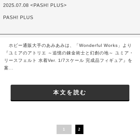
2025.07.08 <PASH! PLUS>
PASH! PLUS
ホビー通販大手のあみあみは、「Wonderful Works」より
『ユミアのアトリエ ～追憶の錬金術士と幻創の地～ ユミア・
リースフェルト 水着Ver. 1/7スケール 完成品フィギュア』を
案...
本文を読む
1
2