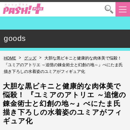
goods
>
>
HOME
グッズ
大胆な黒ビキニと健康的な肉体美で悩殺！
『ユミアのアトリエ ～追憶の錬金術士と幻創の地～』べにたま氏
描き下ろしの水着姿のユミアがフィギュア化
大胆な黒ビキニと健康的な肉体美で
悩殺！ 『ユミアのアトリエ ～追憶の
錬金術士と幻創の地～』べにたま氏
描き下ろしの水着姿のユミアがフィ
ギュア化