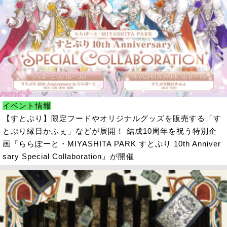
イベント情報
【すとぷり】限定フードやオリジナルグッズを販売する「す
とぷり縁日かふぇ」などが展開！ 結成10周年を祝う特別企
画『ららぽーと・MIYASHITA PARK すとぷり 10th Anniver
sary Special Collaboration』が開催