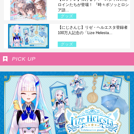
ロインたちが登場！ 『時々ボソッとロシ
ア語...
グッズ
【にじさんじ】リゼ・ヘルエスタ登録者
100万人記念の「Lize Helesta...
グッズ
PICK UP