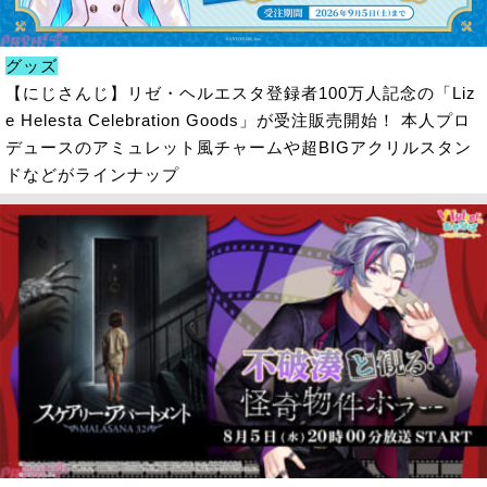
グッズ
【にじさんじ】リゼ・ヘルエスタ登録者100万人記念の「Liz
e Helesta Celebration Goods」が受注販売開始！ 本人プロ
デュースのアミュレット風チャームや超BIGアクリルスタン
ドなどがラインナップ