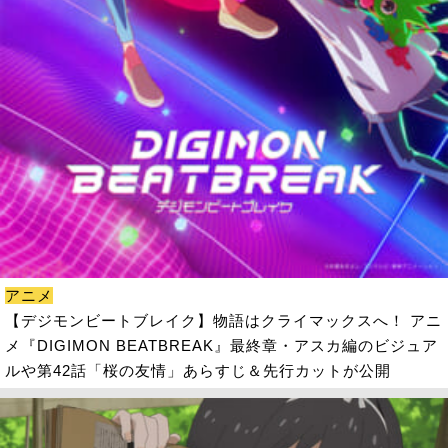
アニメ
【デジモンビートブレイク】物語はクライマックスへ！ アニ
メ『DIGIMON BEATBREAK』最終章・アスカ編のビジュア
ルや第42話「桜の友情」あらすじ＆先行カットが公開