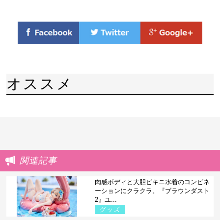
オススメ
関連記事
肉感ボディと大胆ビキニ水着のコンビネ
ーションにクラクラ。『ブラウンダスト
2』ユ...
グッズ