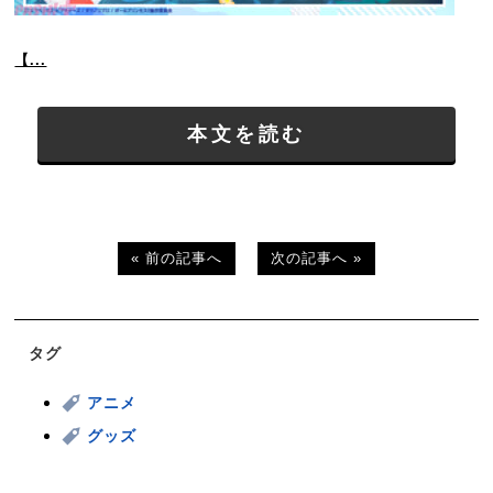
【...
本文を読む
« 前の記事へ
次の記事へ »
タグ
アニメ
グッズ