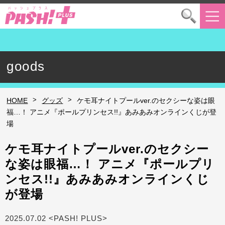
goods
>
>
HOME
グッズ
ケモ耳ナイトプールver.のセクシーな姿は眼
福…！ アニメ『ポールプリンセス!!』あみあみオンラインくじが登
場
ケモ耳ナイトプールver.のセクシー
な姿は眼福…！ アニメ『ポールプリ
ンセス!!』あみあみオンラインくじ
が登場
2025.07.02 <PASH! PLUS>