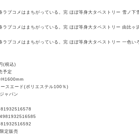
春ラブコメはまちがっている。完 ほぼ等身大タペストリー 雪ノ下
春ラブコメはまちがっている。完 ほぼ等身大タペストリー 由比ヶ
春ラブコメはまちがっている。完 ほぼ等身大タペストリー 一色い
円(税込)
発売予定
×H1600mm
キースエード(ポリエステル100％)
ージャパン
1932516578
81932516585
1932516592
み限定販売