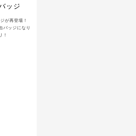
バッジ
ッジが再登場！
缶バッジになり
リ！