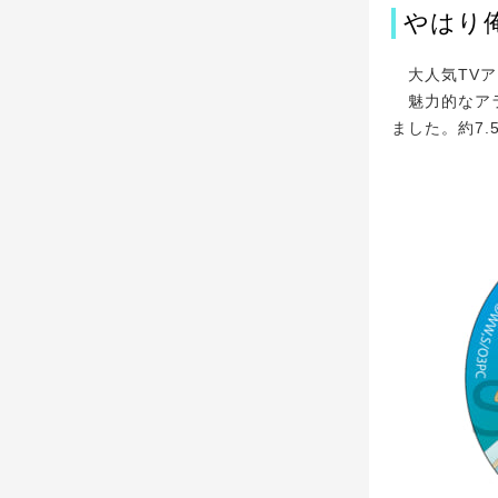
やはり
大人気TVア
魅力的なアラ
ました。約7