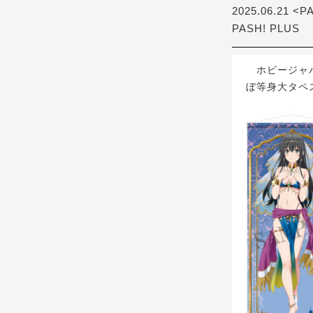
2025.06.21 <P
PASH! PLUS
ホビージャパ
ぼ等身大タペ