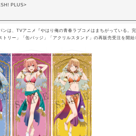
ASH! PLUS>
ンは、TVアニメ『やはり俺の青春ラブコメはまちがっている。
ストリー」「缶バッジ」「アクリルスタンド」の再販売受注を開始