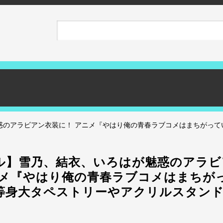
惑のアラビアン衣装に！ アニメ『やはり俺の青春ラブコメはまちがって
ル】雪乃、結衣、いろはが魅惑のアラビ
ニメ『やはり俺の青春ラブコメはまちが
等身大タペストリーやアクリルスタン