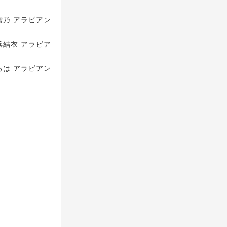
雪乃 アラビアン
浜結衣 アラビア
ろは アラビアン