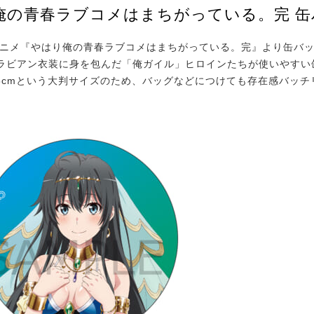
俺の青春ラブコメはまちがっている。完 缶
ニメ『やはり俺の青春ラブコメはまちがっている。完』より缶バ
ビアン衣装に身を包んだ「俺ガイル」ヒロインたちが使いやすい
.5cmという大判サイズのため、バッグなどにつけても存在感バッチ