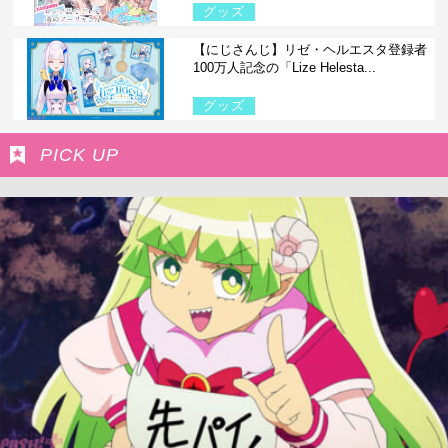
グッズ
【にじさんじ】リゼ・ヘルエスタ登録者
100万人記念の「Lize Helesta...
グッズ
PICK UP