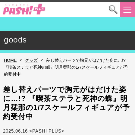
goods
>
>
HOME
グッズ
差し替えパーツで胸元がはだけた姿に…!?
『喫茶ステラと死神の蝶』明月栞那の1/7スケールフィギュアが予
約受付中
差し替えパーツで胸元がはだけた姿
に…!? 『喫茶ステラと死神の蝶』明
月栞那の1/7スケールフィギュアが予
約受付中
2025.06.16 <PASH! PLUS>