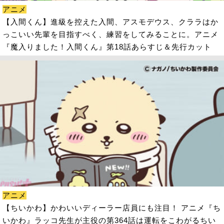
アニメ
【入間くん】進級を控えた入間、アスモデウス、クララはか
っこいい先輩を目指すべく、練習をしてみることに。アニメ
『魔入りました！入間くん』第18話あらすじ＆先行カット
アニメ
【ちいかわ】かわいいディーラー店員にも注目！ アニメ『ち
いかわ』ラッコ先生が主役の第364話は運転をこわがるちい