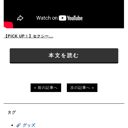
【PICK UP！】セクシー...
本文を読む
« 前の記事へ
次の記事へ »
タグ
グッズ