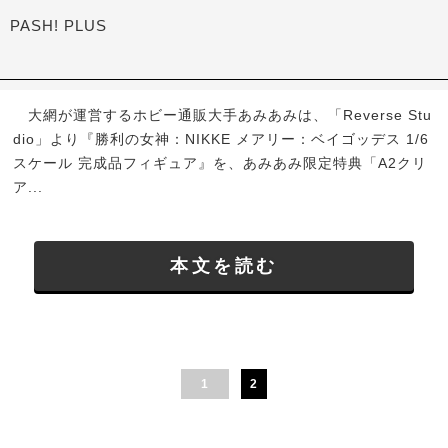
PASH! PLUS
大網が運営するホビー通販大手あみあみは、「Reverse Stu
dio」より『勝利の女神：NIKKE メアリー：ベイゴッデス 1/6
スケール 完成品フィギュア』を、あみあみ限定特典「A2クリ
ア...
本文を読む
1
2