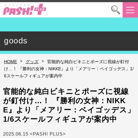
goods
>
>
HOME
グッズ
官能的な純白ビキニとポーズに視線が釘付
け…！ 『勝利の女神：NIKKE』より「メアリー：ベイゴッデス」1/
6スケールフィギュアが案内中
官能的な純白ビキニとポーズに視線
が釘付け…！ 『勝利の女神：NIKK
E』より「メアリー：ベイゴッデス」
1/6スケールフィギュアが案内中
2025.06.15 <PASH! PLUS>