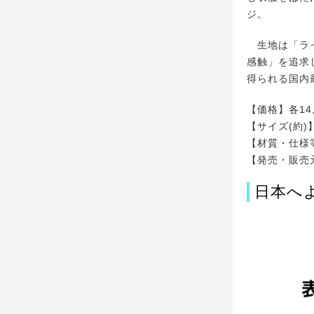
ジ。
生地は「ライ
感触」を追求
得られる国内
【価格】各14,
【サイズ(約)】
【材質・仕様等
【発売・販売
日本へ