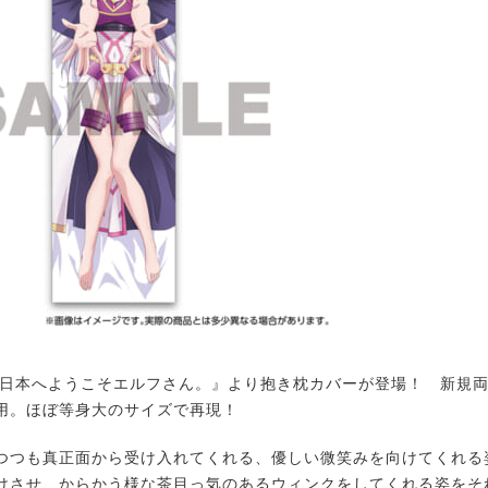
日本へようこそエルフさん。』より抱き枕カバーが登場！ 新規
用。ほぼ等身大のサイズで再現！
つも真正面から受け入れてくれる、優しい微笑みを向けてくれる
けさせ、からかう様な茶目っ気のあるウィンクをしてくれる姿をそ