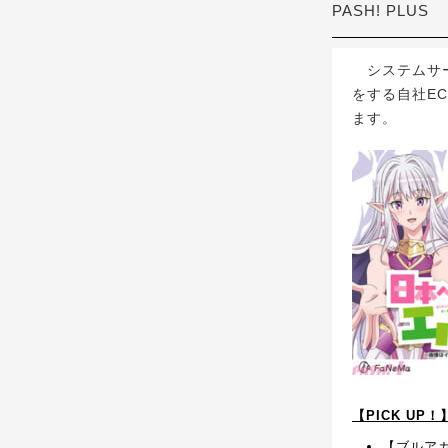
PASH! PLUS
システムサー
をする自社E
ます。
【PICK UP
【ブルア