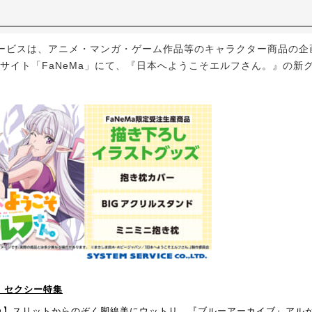
ビスは、アニメ・マンガ・ゲーム作品等のキャラクター商品の企
Cサイト「FaNeMa」にて、『日本へようこそエルフさん。』の新
！】セクシー特集
カ】スリットからのぞく脚線美にウットリ。『ブルーアーカイブ』アル