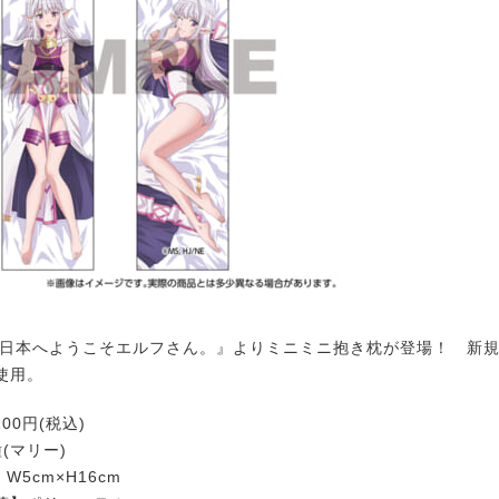
日本へようこそエルフさん。』よりミニミニ抱き枕が登場！ 新
使用。
00円(税込)
(マリー)
W5cm×H16cm