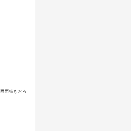
規両面描きおろ