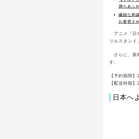
満ちあふ
繊細な刺
お着替えm
アニメ『日本
リルスタンド
さらに、新商品
す。
【予約期間】20
【配送時期】2
日本へ