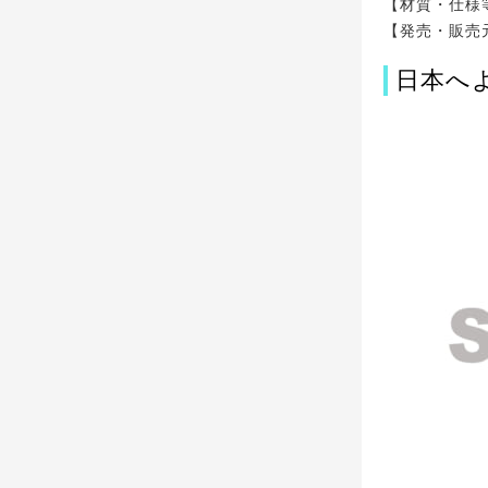
【材質・仕様
【発売・販売
日本へ