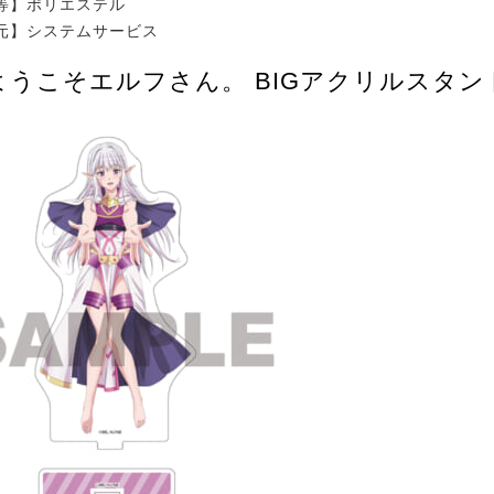
等】ポリエステル
元】システムサービス
ようこそエルフさん。 BIGアクリルスタン