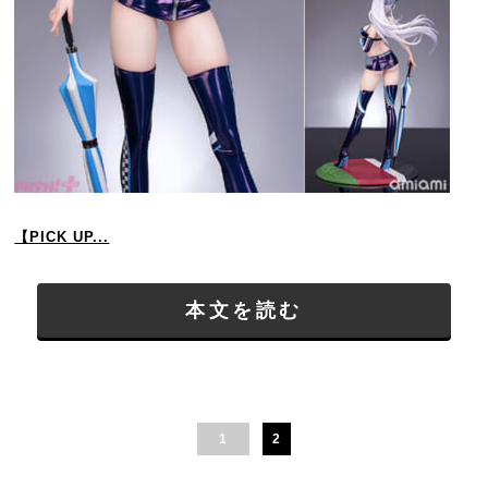
【PICK UP...
本文を読む
1
2