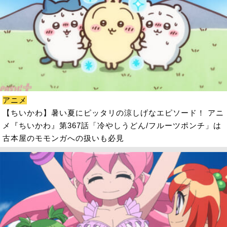
アニメ
【ちいかわ】暑い夏にピッタリの涼しげなエピソード！ アニ
メ『ちいかわ』第367話「冷やしうどん/フルーツポンチ」は
古本屋のモモンガへの扱いも必見