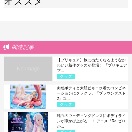
オススメ
関連記事
【プリキュア】旅に出たくなるようなか
わいい新作グッズが登場！ 『プリキュア
No Image
プ...
グッズ
肉感ボディと大胆ビキニ水着のコンビネ
ーションにクラクラ。『ブラウンダスト
2』ユ...
グッズ
純白のウェディングドレスにボディライ
ンが浮かび上がる…！ アニメ『Re:ゼロ
か...