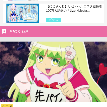
【にじさんじ】リゼ・ヘルエスタ登録者
100万人記念の「Lize Helesta...
グッズ
PICK UP
アニメ