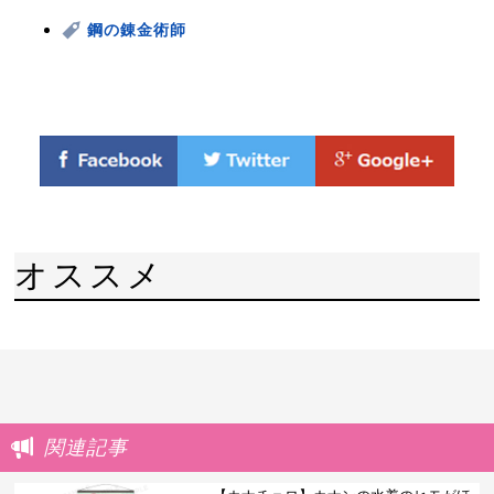
鋼の錬金術師
オススメ
関連記事