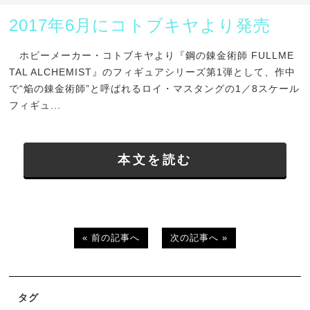
2017年6月にコトブキヤより発売
ホビーメーカー・コトブキヤより『鋼の錬金術師 FULLME
TAL ALCHEMIST』のフィギュアシリーズ第1弾として、作中
で“焔の錬金術師”と呼ばれるロイ・マスタングの1／8スケール
フィギュ...
本文を読む
« 前の記事へ
次の記事へ »
タグ