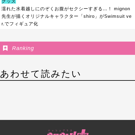
グッズ
濡れた水着越しにのぞくお腹がセクシーすぎる…！ mignon
先生が描くオリジナルキャラクター「shiro」がSwimsuit ve
r.でフィギュア化
Ranking
あわせて読みたい