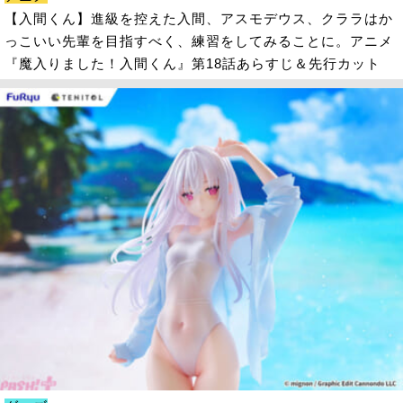
【入間くん】進級を控えた入間、アスモデウス、クララはか
っこいい先輩を目指すべく、練習をしてみることに。アニメ
『魔入りました！入間くん』第18話あらすじ＆先行カット