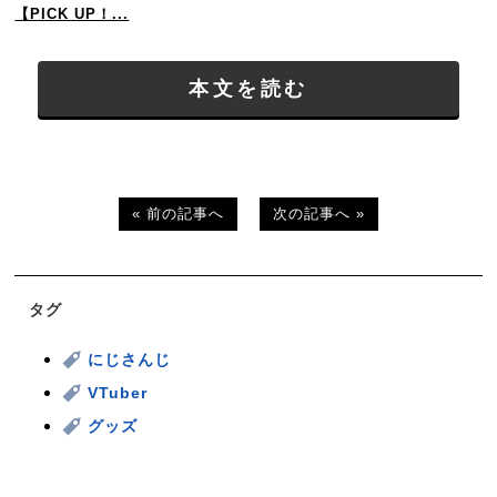
【PICK UP！...
本文を読む
« 前の記事へ
次の記事へ »
タグ
にじさんじ
VTuber
グッズ