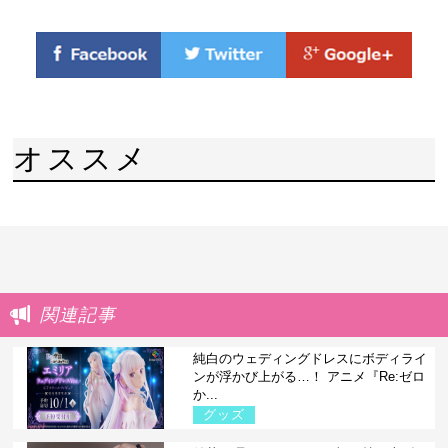
オススメ
関連記事
純白のウェディングドレスにボディライ
ンが浮かび上がる…！ アニメ『Re:ゼロ
か...
グッズ