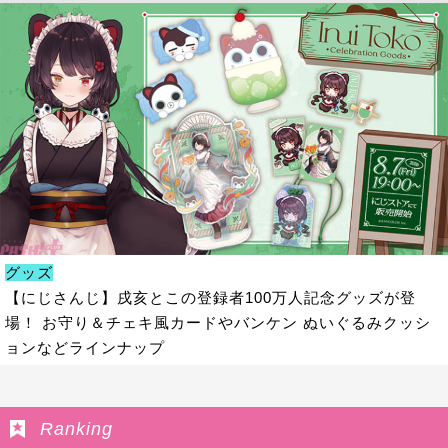
グッズ
【にじさんじ】戌亥とこの登録者100万人記念グッズが登
場！ お守り＆チェキ風カードやバンケン ぬいぐるみクッシ
ョンなどラインナップ
Ranking