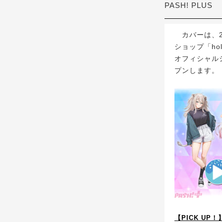
PASH! PLUS
カバーは、2
ショップ「holol
オフィシャル
プンします。
【PICK UP