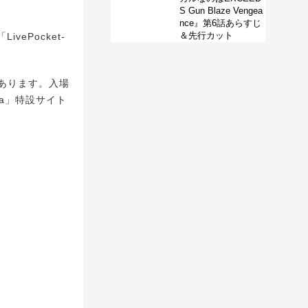
S Gun Blaze Vengea
nce』第6話あらすじ
＆先行カット
vePocket-
あります。入場
Umeda」特設サイト