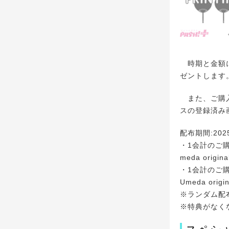
時期と金額に
ゼントします
また、ご購入
スの登録済み
配布期間:20
・1会計のご購入金額
meda origi
・1会計のご購入金額
Umeda orig
※ランダム配
※特典がなく