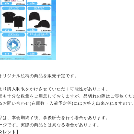
リジナル絵柄の商品を販売予定です。
より購入制限をかけさせていただく可能性があります。
品も十分な数量をご用意しておりますが、品切れの際はご容赦くだ
るお問い合わせ(在庫数・入荷予定等)にはお答え出来かねますので
。
品は、本会期終了後、事後販売を行う場合があります。
ージです。実際の商品とは異なる場合があります。
タレント】