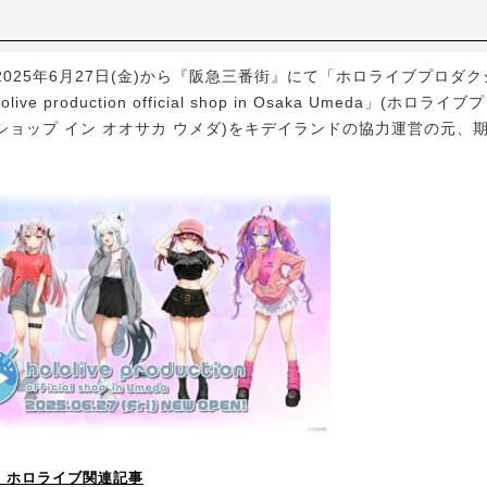
025年6月27日(金)から『阪急三番街』にて「ホロライブプロダ
ive production official shop in Osaka Umeda」(ホロ
ショップ イン オオサカ ウメダ)をキデイランドの協力運営の元、
！】ホロライブ関連記事