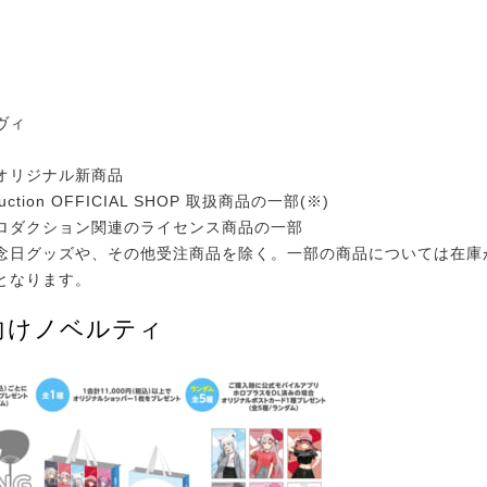
ヴィ
オリジナル新商品
roduction OFFICIAL SHOP 取扱商品の一部(※)
ロダクション関連のライセンス商品の一部
念日グッズや、その他受注商品を除く。一部の商品については在庫
となります。
向けノベルティ