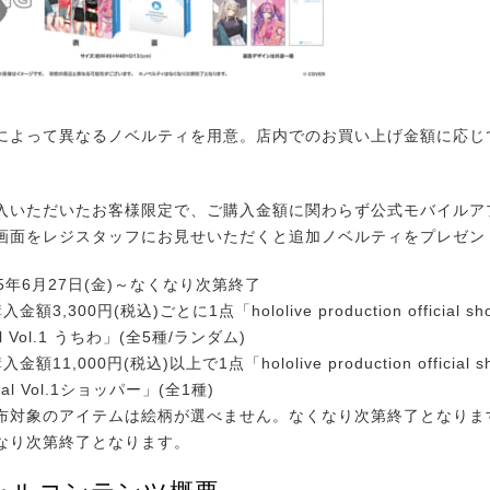
よって異なるノベルティを用意。店内でのお買い上げ金額に応じ
。
いただいたお客様限定で、ご購入金額に関わらず公式モバイルア
画面をレジスタッフにお見せいただくと追加ノベルティをプレゼン
25年6月27日(金)～なくなり次第終了
3,300円(税込)ごとに1点「hololive production official shop
nal Vol.1 うちわ」(全5種/ランダム)
11,000円(税込)以上で1点「hololive production official sho
inal Vol.1ショッパー」(全1種)
布対象のアイテムは絵柄が選べません。なくなり次第終了となりま
なり次第終了となります。