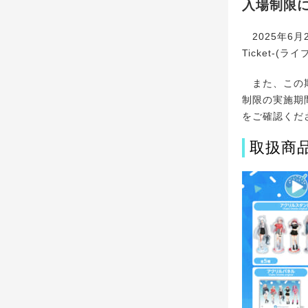
入場制限
2025年6月2
Ticket-
また、この期
制限の実施期間につい
をご確認くだ
取扱商