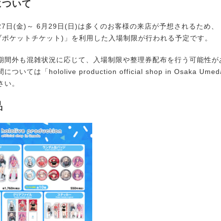
について
7日(金)～ 6月29日(日)は多くのお客様の来店が予想されるため、「Li
(ライブポケットチケット)」を利用した入場制限が行われる予定です。
間外も混雑状況に応じて、入場制限や整理券配布を行う可能性が
ては「hololive production official shop in Osaka 
さい。
品