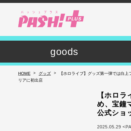
goods
>
>
HOME
グッズ
【ホロライブ】グッズ第一弾では白上
リアに初出店
【ホロラ
め、宝鐘
公式ショ
2025.05.29 <P