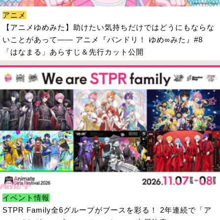
アニメ
【アニメゆめみた】助けたい気持ちだけではどうにもならな
いことがあって―― アニメ『バンドリ！ ゆめ∞みた』#8
「はなまる」あらすじ＆先行カット公開
イベント情報
STPR Family全6グループがブースを彩る！ 2年連続で「ア