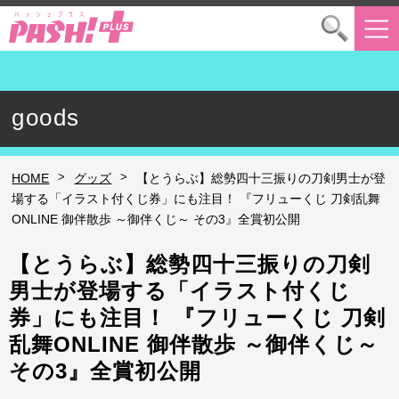
goods
>
>
HOME
グッズ
【とうらぶ】総勢四十三振りの刀剣男士が登
場する「イラスト付くじ券」にも注目！ 『フリューくじ 刀剣乱舞
ONLINE 御伴散歩 ～御伴くじ～ その3』全賞初公開
【とうらぶ】総勢四十三振りの刀剣
男士が登場する「イラスト付くじ
券」にも注目！ 『フリューくじ 刀剣
乱舞ONLINE 御伴散歩 ～御伴くじ～
その3』全賞初公開