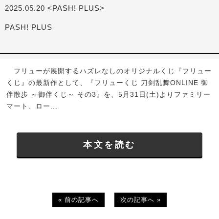
2025.05.20 <PASH! PLUS>
PASH! PLUS
フリューが展開するハズレなしのオリジナルくじ『フリュー
くじ』の最新作として、『フリューくじ 刀剣乱舞ONLINE 御
伴散歩 ～御伴くじ～ その3』を、5月31日(土)よりファミリー
マート、ロー...
本文を読む
« 前の記事へ
次の記事へ »