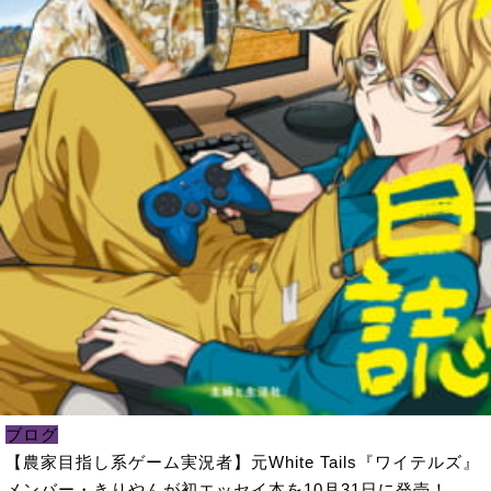
ブログ
【農家目指し系ゲーム実況者】元White Tails『ワイテルズ』
メンバー・きりやんが初エッセイ本を10月31日に発売！