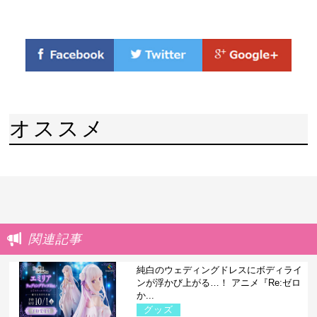
オススメ
関連記事
純白のウェディングドレスにボディライ
ンが浮かび上がる…！ アニメ『Re:ゼロ
か...
グッズ