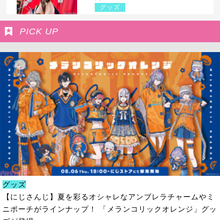
グッズ
PICK UP
グッズ
【にじさんじ】夏を彩るオシャレなアンブレラチャームやミ
ニポーチがラインナップ！ 「メランコリックオレンジ」グッ