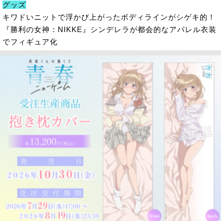
グッズ
キワドいニットで浮かび上がったボディラインがシゲキ的！
『勝利の女神：NIKKE』シンデレラが都会的なアパレル衣装
でフィギュア化