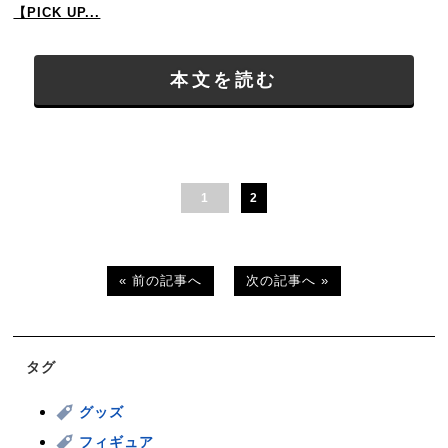
【PICK UP...
本文を読む
1
2
« 前の記事へ
次の記事へ »
タグ
グッズ
フィギュア