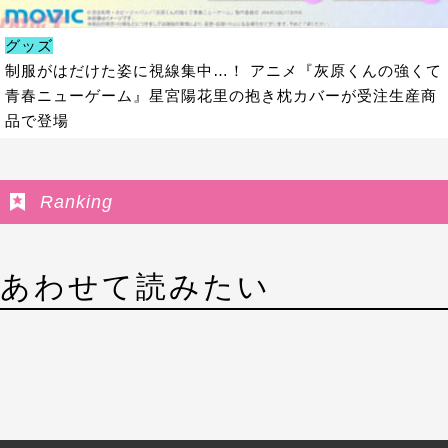
グッズ
制服がはだけた姿に視線集中…！ アニメ『灰原くんの強くて
青春ニューゲーム』星宮陽花里の抱き枕カバーが受注生産商
品で登場
Ranking
あわせて読みたい