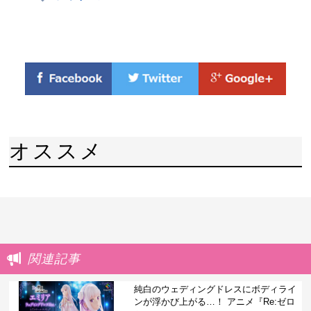
オススメ
関連記事
純白のウェディングドレスにボディライ
ンが浮かび上がる…！ アニメ『Re:ゼロ