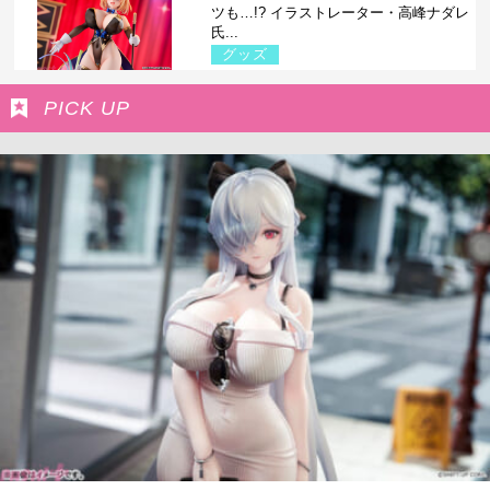
ツも…!? イラストレーター・高峰ナダレ
氏...
グッズ
PICK UP