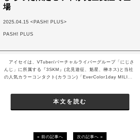
場
2025.04.15 <PASH! PLUS>
PASH! PLUS
アイセイは、VTuber/バーチャルライバーグループ「にじさ
んじ」に所属する『3SKM』(北見遊征、魁星、榊ネス)と当社
の人気カラーコンタクト(カラコン)「EverColor1day MILI...
本文を読む
« 前の記事へ
次の記事へ »