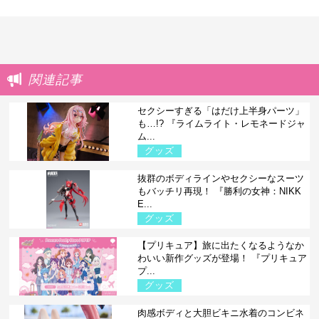
関連記事
セクシーすぎる「はだけ上半身パーツ」
も…!? 『ライムライト・レモネードジャ
ム...
グッズ
抜群のボディラインやセクシーなスーツ
もバッチリ再現！ 『勝利の女神：NIKK
E...
グッズ
【プリキュア】旅に出たくなるようなか
わいい新作グッズが登場！ 『プリキュア
プ...
グッズ
肉感ボディと大胆ビキニ水着のコンビネ