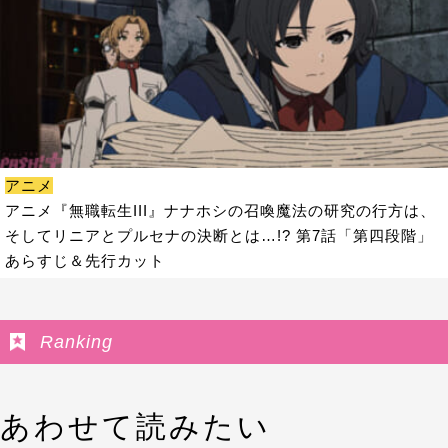
アニメ
アニメ『無職転生III』ナナホシの召喚魔法の研究の行方は、
そしてリニアとプルセナの決断とは…!? 第7話「第四段階」
あらすじ＆先行カット
Ranking
あわせて読みたい