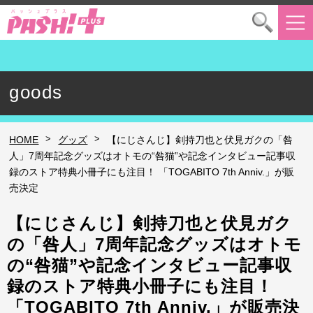
goods
>
>
HOME
グッズ
【にじさんじ】剣持刀也と伏見ガクの「咎
人」7周年記念グッズはオトモの“咎猫”や記念インタビュー記事収
録のストア特典小冊子にも注目！ 「TOGABITO 7th Anniv.」が販
売決定
【にじさんじ】剣持刀也と伏見ガク
の「咎人」7周年記念グッズはオトモ
の“咎猫”や記念インタビュー記事収
録のストア特典小冊子にも注目！
「TOGABITO 7th Anniv.」が販売決