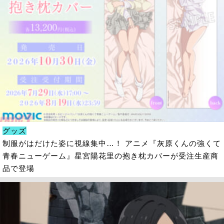
グッズ
制服がはだけた姿に視線集中…！ アニメ『灰原くんの強くて
青春ニューゲーム』星宮陽花里の抱き枕カバーが受注生産商
品で登場