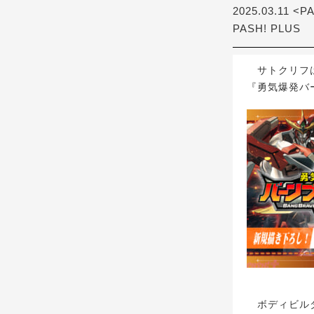
2025.03.11 <P
PASH! PLUS
サトクリフは
『勇気爆発バー
ボディビルダ