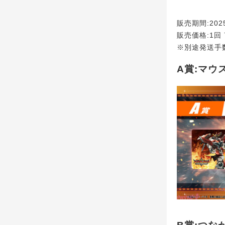
販売期間:2025
販売価格:1回 
※別途発送手
A賞:マウ