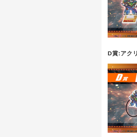
D賞:アク