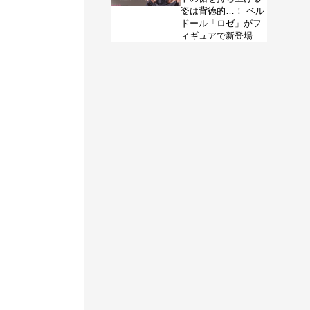
姿は背徳的…！ ベル
ドール「ロゼ」がフ
ィギュアで新登場