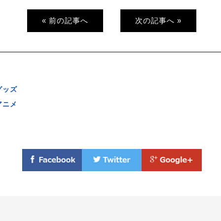
« 前の記事へ
次の記事へ »
グッズ
アニメ