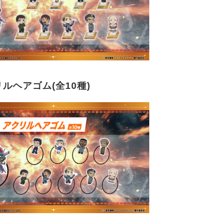
リルヘアゴム(全10種)