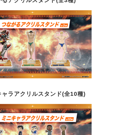
がるアクリルスタンド(全3種)
キャラアクリルスタンド(全10種)