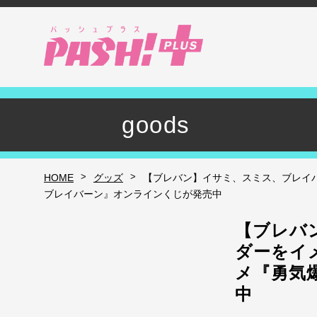
goods
>
>
HOME
グッズ
【ブレバン】イサミ、スミス、ブレイ
ブレイバーン』オンラインくじが発売中
【ブレバ
ダーをイ
メ『勇気
中