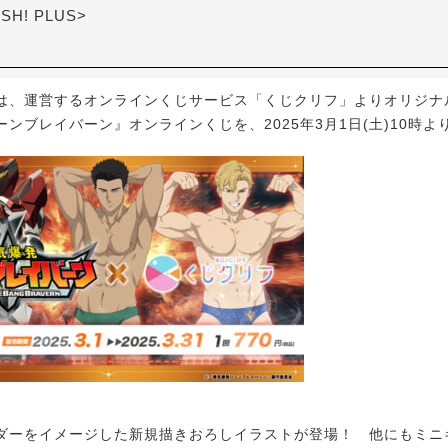
ASH! PLUS>
、運営するオンラインくじサービス「くじクリフ」よりオリジナ
ンブレイバーン』オンラインくじを、2025年3月1日(土)10時よ
ーをイメージした新規描きおろしイラストが登場！ 他にもミニ