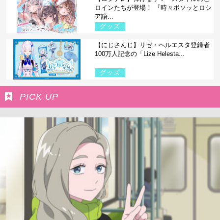
ロインたちが登場！ 『時々ボソッとロシ
ア語...
グッズ
【にじさんじ】リゼ・ヘルエスタ登録者
100万人記念の「Lize Helesta...
グッズ
PICK UP