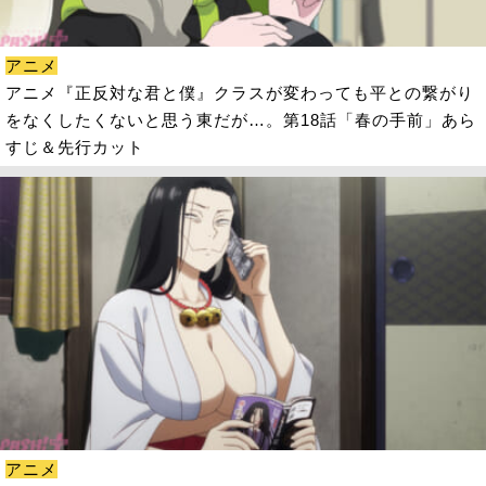
アニメ
アニメ『正反対な君と僕』クラスが変わっても平との繋がり
をなくしたくないと思う東だが…。第18話「春の手前」あら
すじ＆先行カット
アニメ