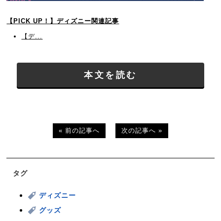
【PICK UP！】ディズニー関連記事
【デ...
本文を読む
« 前の記事へ
次の記事へ »
タグ
ディズニー
グッズ