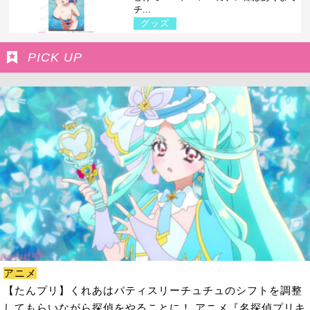
チ...
グッズ
PICK UP
アニメ
【たんプリ】くれあはパティスリーチュチュのシフトを調整
してもらいながら探偵をやることに！ アニメ『名探偵プリキ