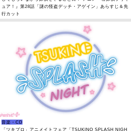
ュア！』第28話「謎の怪盗デッチ・アゲイン」あらすじ＆先
行カット
音楽・CD
「ツキプロ」アニメイトフェア「TSUKINO SPLASH NIGH