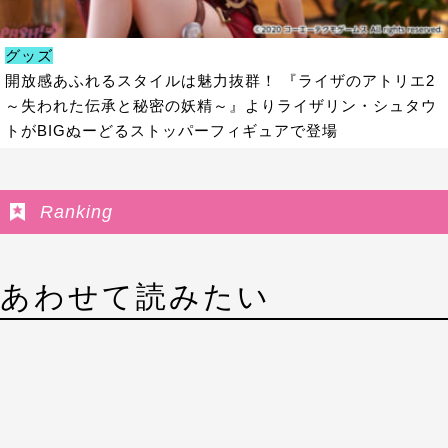
グッズ
開放感あふれるスタイルは魅力抜群！ 『ライザのアトリエ2
～失われた伝承と秘密の妖精～』よりライザリン・シュタウ
トがBIGぬーどるストッパーフィギュアで登場
Ranking
あわせて読みたい