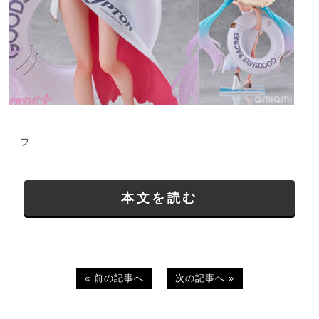
フ...
本文を読む
« 前の記事へ
次の記事へ »