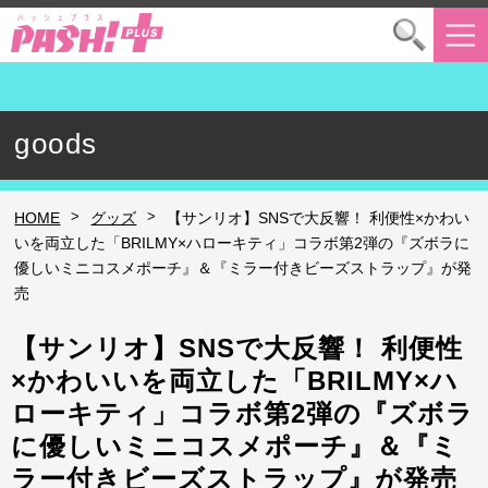
goods
>
>
HOME
グッズ
【サンリオ】SNSで大反響！ 利便性×かわい
いを両立した「BRILMY×ハローキティ」コラボ第2弾の『ズボラに
優しいミニコスメポーチ』＆『ミラー付きビーズストラップ』が発
売
【サンリオ】SNSで大反響！ 利便性
×かわいいを両立した「BRILMY×ハ
ローキティ」コラボ第2弾の『ズボラ
に優しいミニコスメポーチ』＆『ミ
ラー付きビーズストラップ』が発売