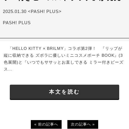
2025.01.30 <PASH! PLUS>
PASH! PLUS
「HELLO KITTY × BRILMY」コラボ第2弾！ 『リップが
縦に収納できる ズボラに優しいミニコスメポーチ BOOK』(3
色展開)と『いつでもササッとお直しできる ミラー付きビーズ
ス...
本文を読む
« 前の記事へ
次の記事へ »