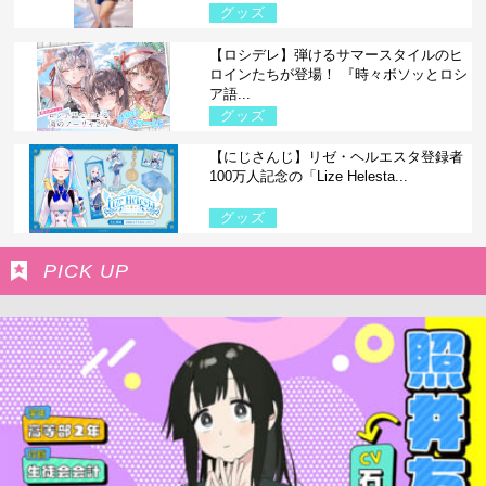
グッズ
【ロシデレ】弾けるサマースタイルのヒ
ロインたちが登場！ 『時々ボソッとロシ
ア語...
グッズ
【にじさんじ】リゼ・ヘルエスタ登録者
100万人記念の「Lize Helesta...
グッズ
PICK UP