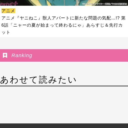
アニメ
アニメ『ヤニねこ』獣人アパートに新たな問題の気配…!? 第
6話「ニャーの夏が始まって終わるにゃ」あらすじ＆先行カ
ット
Ranking
あわせて読みたい