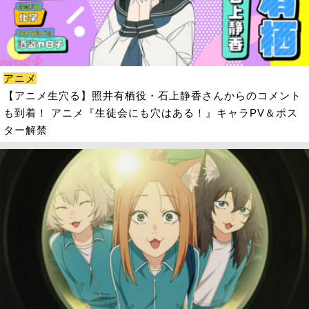
アニメ
【アニメ生穴る】照井有栖役・石上静香さんからのコメント
も到着！ アニメ『生徒会にも穴はある！』キャラPV＆ポス
ター解禁