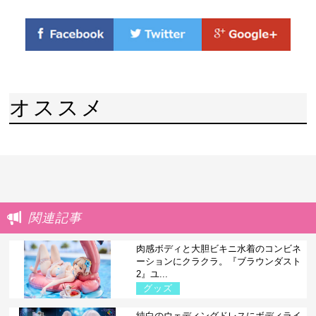
オススメ
関連記事
肉感ボディと大胆ビキニ水着のコンビネ
ーションにクラクラ。『ブラウンダスト
2』ユ...
グッズ
純白のウェディングドレスにボディライ