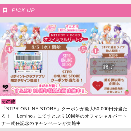
PICK UP
その他
「STPR ONLINE STORE」クーポンが最大50,000円分当た
る！ 「Lemino」にてすとぷり10周年のオフィシャルパート
ナー就任記念のキャンペーンが実施中