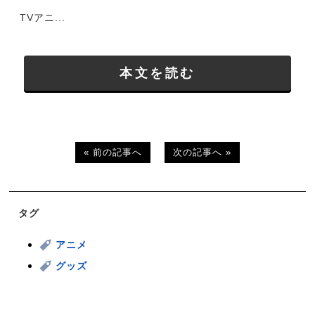
TVアニ...
本文を読む
« 前の記事へ
次の記事へ »
タグ
アニメ
グッズ