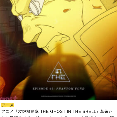
アニメ
アニメ『攻殻機動隊 THE GHOST IN THE SHELL』草薙た