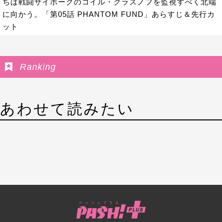
ちは戦闘サイボーグのコイル・クラスノフを監視すべく北端
に向かう。「第05話 PHANTOM FUND」あらすじ＆先行カ
ット
Ranking
あわせて読みたい