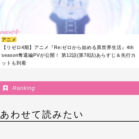
アニメ
【リゼロ4期】アニメ『Re:ゼロから始める異世界生活』4th
season奪還編PVが公開！ 第12話(第78話)あらすじ＆先行カ
ットも到着
Ranking
あわせて読みたい