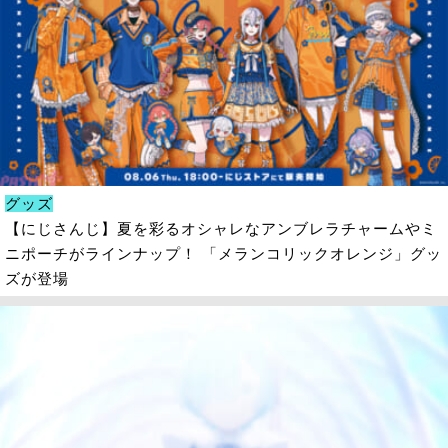
グッズ
【にじさんじ】夏を彩るオシャレなアンブレラチャームやミ
ニポーチがラインナップ！ 「メランコリックオレンジ」グッ
ズが登場