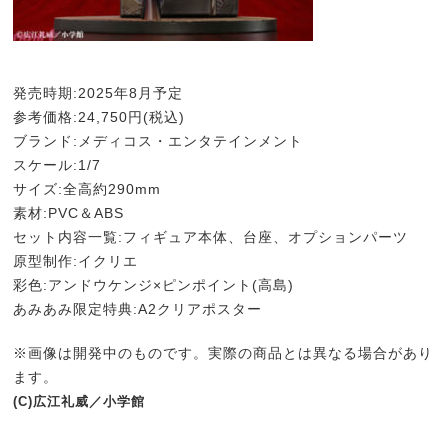
発売時期:2025年8月予定
参考価格:24,750円(税込)
ブランド:メディコス・エンタテインメント
スケール:1/7
サイズ:全高約290mm
素材:PVC＆ABS
セット内容一覧:フィギュア本体、台座、オプションパーツ
原型制作:イクリエ
彩色:アンドウケンジ×ピンポイント(高島)
あみあみ限定特典:A2クリアポスター
※画像は開発中のものです。実際の商品とは異なる場合があり
ます。
(C)広江礼威／小学館