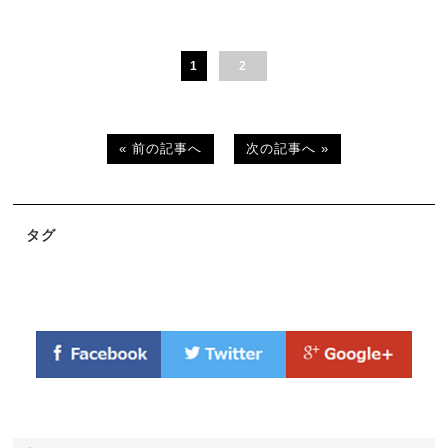
1
2
« 前の記事へ
次の記事へ »
タグ