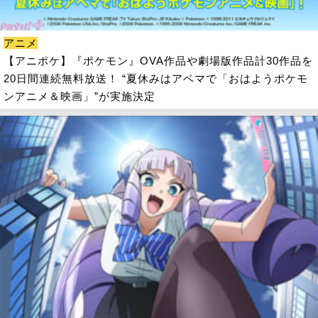
アニメ
【アニポケ】『ポケモン』OVA作品や劇場版作品計30作品を
20日間連続無料放送！ “夏休みはアベマで「おはようポケモ
ンアニメ＆映画」”が実施決定