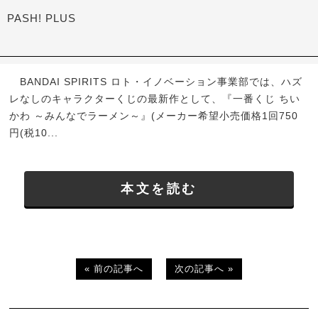
PASH! PLUS
BANDAI SPIRITS ロト・イノベーション事業部では、ハズ
レなしのキャラクターくじの最新作として、『一番くじ ちい
かわ ～みんなでラーメン～』(メーカー希望小売価格1回750
円(税10...
本文を読む
« 前の記事へ
次の記事へ »