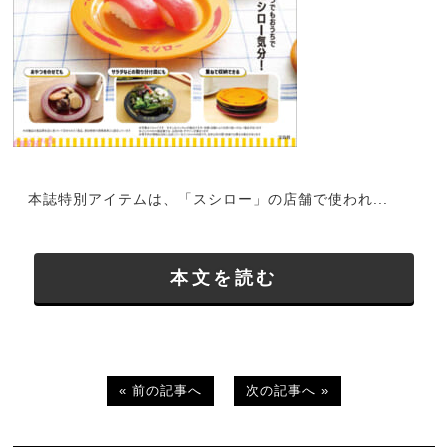
本誌特別アイテムは、「スシロー」の店舗で使われ...
本文を読む
« 前の記事へ
次の記事へ »