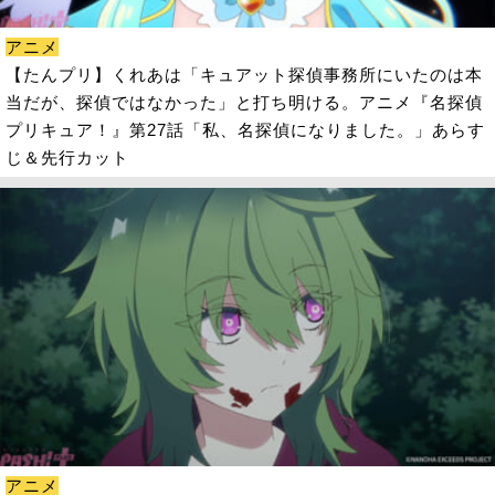
アニメ
【たんプリ】くれあは「キュアット探偵事務所にいたのは本
当だが、探偵ではなかった」と打ち明ける。アニメ『名探偵
プリキュア！』第27話「私、名探偵になりました。」あらす
じ＆先行カット
アニメ