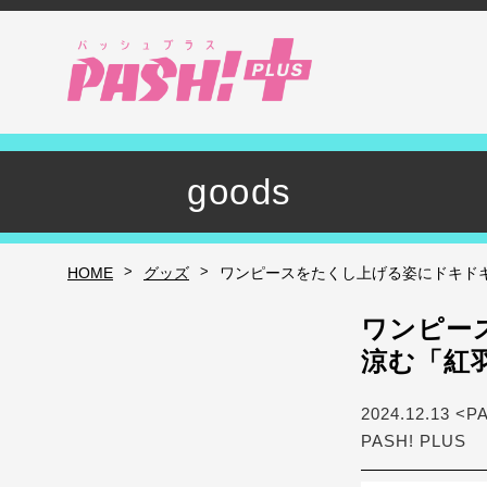
goods
>
>
HOME
グッズ
ワンピースをたくし上げる姿にドキド
ワンピー
涼む「紅
2024.12.13 <P
PASH! PLUS