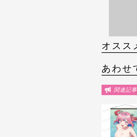
オスス
あわせ
関連記事