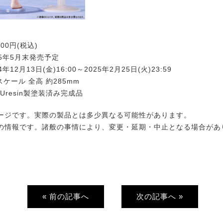
200円(税込)
25年5月末発売予定
年12月13日(金)16:00～2025年2月25日(火)23:59
スケール 全高 約285mm
PUresin製塗装済み完成品
ージです。実際の製品とは多少異なる可能性があります。
の情報です。諸般の事情により、変更・延期・中止となる場合があ
« 前の記事へ
次の記事へ »