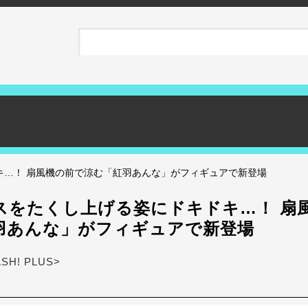
キ…！ 扇風機の前で涼む「紅羽あんな」がフィギュアで新登場
スをたくし上げる姿にドキドキ…！ 扇
羽あんな」がフィギュアで新登場
ASH! PLUS>