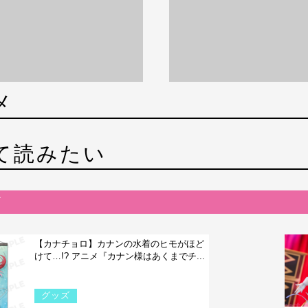
メ
て読みたい
【カナチョロ】カナンの水着のヒモがほど
けて…!? アニメ『カナン様はあくまでチ...
グッズ