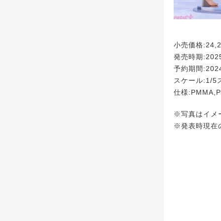
小売価格:24,
発売時期:20
予約期間:2024
スケール:1/5
仕様:PMMA,
※写真はイメ
※発表時現在