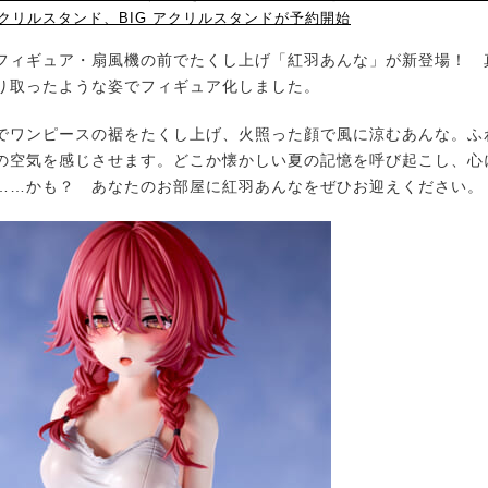
クリルスタンド、BIG アクリルスタンドが予約開始
ィギュア・扇風機の前でたくし上げ「紅羽あんな」が新登場！ 
り取ったような姿でフィギュア化しました。
ワンピースの裾をたくし上げ、火照った顔で風に涼むあんな。ふ
の空気を感じさせます。どこか懐かしい夏の記憶を呼び起こし、心
……かも？ あなたのお部屋に紅羽あんなをぜひお迎えください。