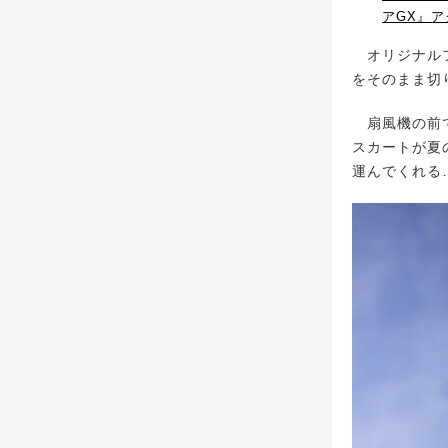
アGX』ア
オリジナルフ
をそのまま切
扇風機の前で
スカートが夏
運んでくれる