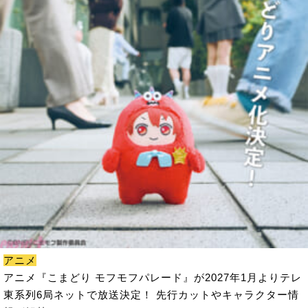
アニメ
アニメ『こまどり モフモフパレード』が2027年1月よりテレ
東系列6局ネットで放送決定！ 先行カットやキャラクター情