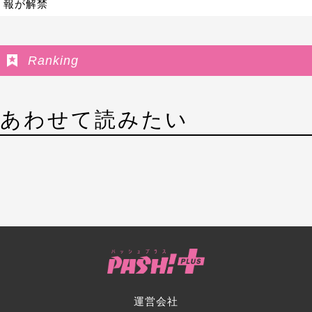
報が解禁
Ranking
あわせて読みたい
運営会社