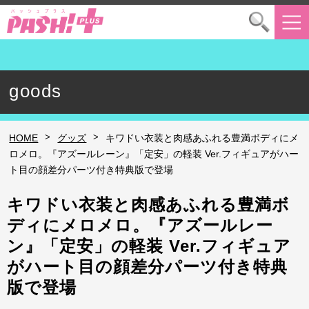
goods
>
>
HOME
グッズ
キワドい衣装と肉感あふれる豊満ボディにメ
ロメロ。『アズールレーン』「定安」の軽装 Ver.フィギュアがハー
ト目の顔差分パーツ付き特典版で登場
キワドい衣装と肉感あふれる豊満ボ
ディにメロメロ。『アズールレー
ン』「定安」の軽装 Ver.フィギュア
がハート目の顔差分パーツ付き特典
版で登場