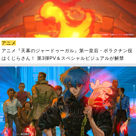
アニメ
アニメ『天幕のジャードゥーガル』第一皇后・ボラクチン役
はくじらさん！ 第3弾PV＆スペシャルビジュアルが解禁