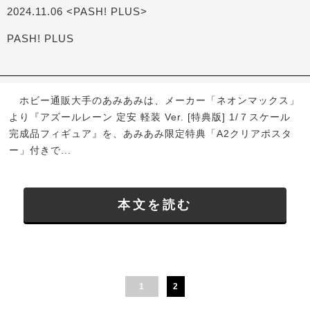
2024.11.06 <PASH! PLUS>
PASH! PLUS
ホビー通販大手のあみあみは、メーカー「ネオンマックス」
より『アズールレーン 定安 軽装 Ver. [特典版] 1/７スケール
完成品フィギュア』を、あみあみ限定特典「A2クリアポスタ
ー」付きで...
本文を読む
1
2