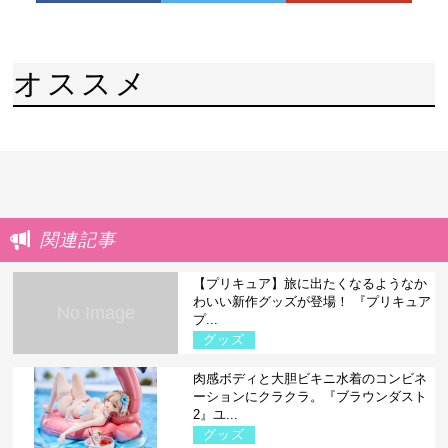
オススメ
関連記事
【プリキュア】旅に出たくなるようなか
わいい新作グッズが登場！ 『プリキュア
No Image
プ...
グッズ
肉感ボディと大胆ビキニ水着のコンビネ
ーションにクラクラ。『ブラウンダスト
2』ユ...
グッズ