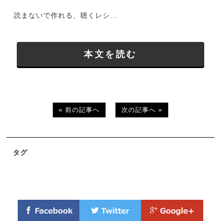
読まないで作れる、聴くレシ...
本文を読む
« 前の記事へ
次の記事へ »
タグ