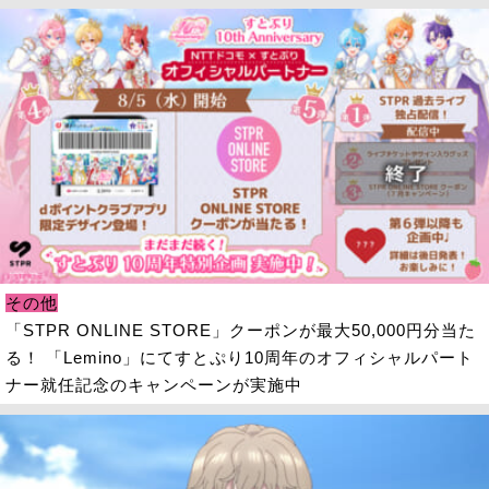
その他
「STPR ONLINE STORE」クーポンが最大50,000円分当た
る！ 「Lemino」にてすとぷり10周年のオフィシャルパート
ナー就任記念のキャンペーンが実施中