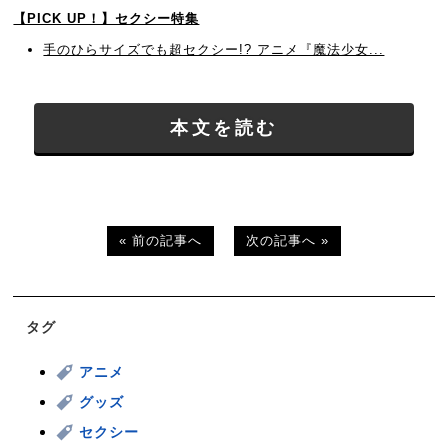
【PICK UP！】セクシー特集
手のひらサイズでも超セクシー!? アニメ『魔法少女...
本文を読む
« 前の記事へ
次の記事へ »
タグ
アニメ
グッズ
セクシー