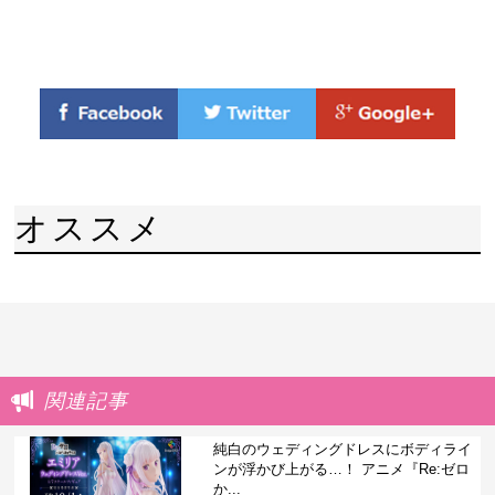
オススメ
関連記事
純白のウェディングドレスにボディライ
ンが浮かび上がる…！ アニメ『Re:ゼロ
か...