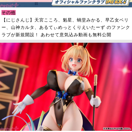
その他
【にじさんじ】天宮こころ、魁星、蝸堂みかる、早乙女ベリ
ー、山神カルタ、あるてぃめっとくりえいたーず のファンク
ラブが新規開設！ あわせて意気込み動画も無料公開