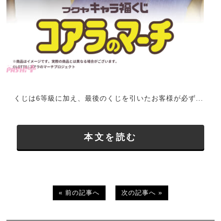
くじは6等級に加え、最後のくじを引いたお客様が必ず...
本文を読む
« 前の記事へ
次の記事へ »