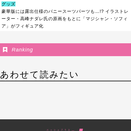
グッズ
豪華版には露出仕様のバニースーツパーツも…!? イラストレ
ーター・高峰ナダレ氏の原画をもとに「マジシャン・ソフィ
ア」がフィギュア化
Ranking
あわせて読みたい