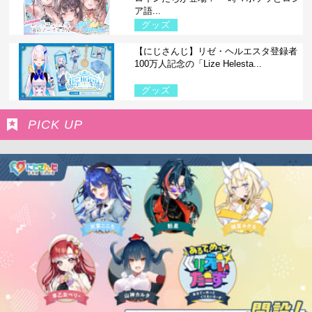
ア語...
グッズ
【にじさんじ】リゼ・ヘルエスタ登録者
100万人記念の「Lize Helesta...
グッズ
PICK UP