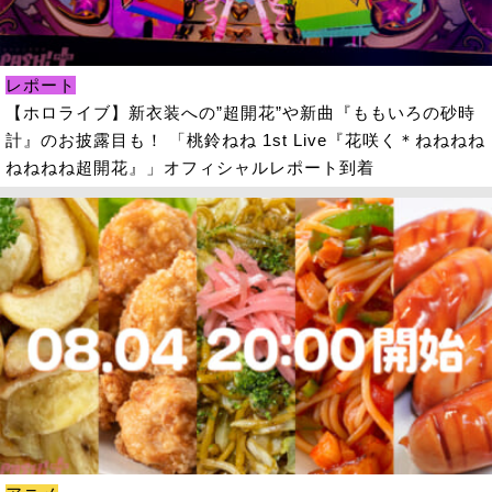
レポート
【ホロライブ】新衣装への”超開花”や新曲『ももいろの砂時
計』のお披露目も！ 「桃鈴ねね 1st Live『花咲く＊ねねねね
ねねねね超開花』」オフィシャルレポート到着