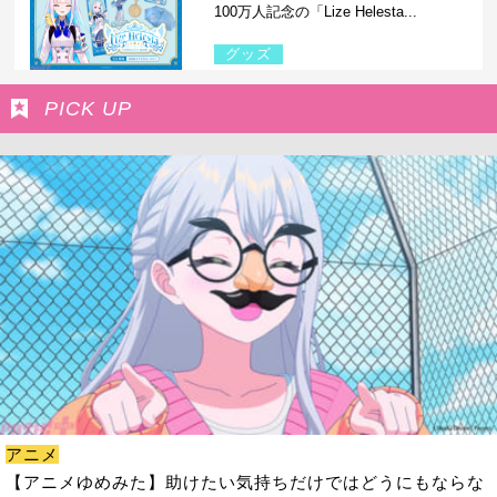
100万人記念の「Lize Helesta...
グッズ
PICK UP
アニメ
【アニメゆめみた】助けたい気持ちだけではどうにもならな