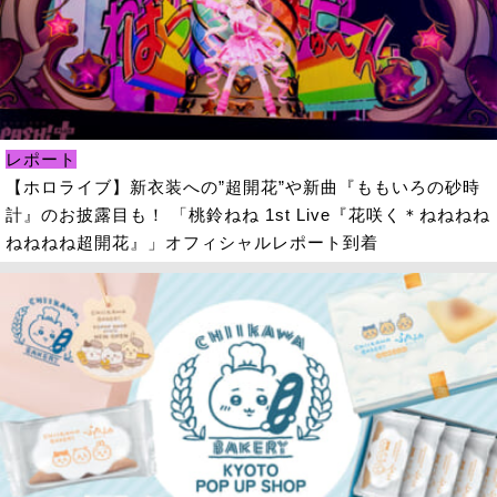
レポート
【ホロライブ】新衣装への”超開花”や新曲『ももいろの砂時
計』のお披露目も！ 「桃鈴ねね 1st Live『花咲く＊ねねねね
ねねねね超開花』」オフィシャルレポート到着