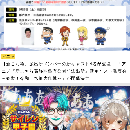
アニメ
【新こち亀】派出所メンバーの新キャスト4名が登壇！ 「ア
ニメ『新こちら葛飾区亀有公園前派出所』新キャスト発表会
～始動！令和こち亀大作戦～」が開催決定