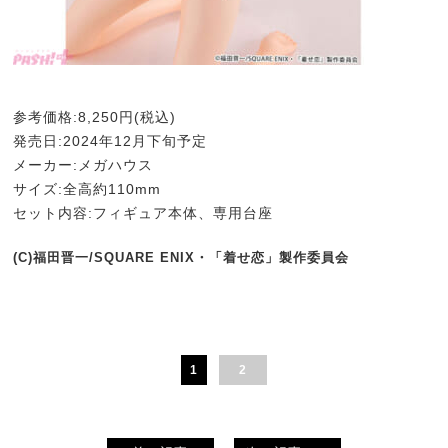
参考価格:8,250円(税込)
発売日:2024年12月下旬予定
メーカー:メガハウス
サイズ:全高約110mm
セット内容:フィギュア本体、専用台座
(C)福田晋一/SQUARE ENIX・「着せ恋」製作委員会
1
2