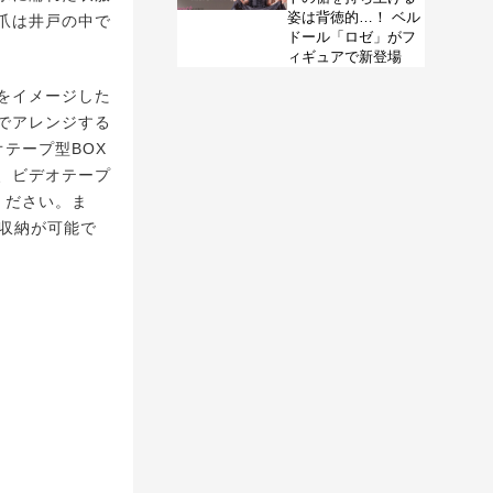
姿は背徳的…！ ベル
爪は井戸の中で
ドール「ロゼ」がフ
ィギュアで新登場
をイメージした
でアレンジする
テープ型BOX
、ビデオテープ
ください。ま
収納が可能で