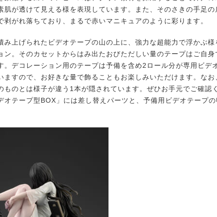
素肌が透けて見える様を表現しています。また、そのさきの手足の
で剥がれ落ちており、まるで赤いマニキュアのように彩ります。
み上げられたビデオテープの山の上に、強力な超能力で浮かぶ様
ョン。そのカセットからはみ出たおびただしい量のテープはご自身
す。デコレーション用のテープは予備を含め2ロール分が専用ビデオ
いますので、お好きな量で飾ることもお楽しみいただけます。なお
のものとは様子が違う1本が隠されています。ぜひお手元でご確認
デオテープ型BOX」には差し替えパーツと、予備用ビデオテープの