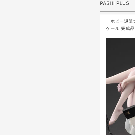
PASH! PLUS
ホビー通販大
ケール 完成