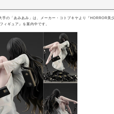
手の「あみあみ」は、メーカー・コトブキヤより『HORROR美少女 
品フィギュア』を案内中です。