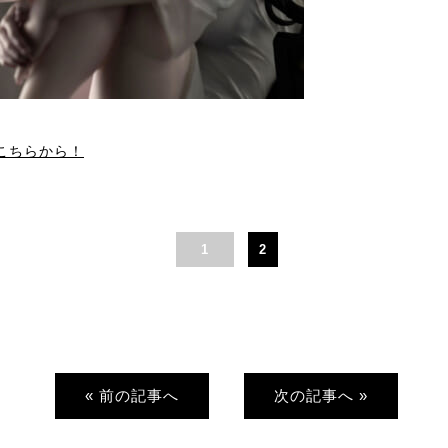
こちらから！
1
2
« 前の記事へ
次の記事へ »