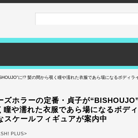
SHOUJO”に!? 髪の間から覗く瞳や濡れた衣服であら場になるボディ
ズホラーの定番・貞子が“BISHOUJO”
く瞳や濡れた衣服であら場になるボデ
なスケールフィギュアが案内中
ASH! PLUS>