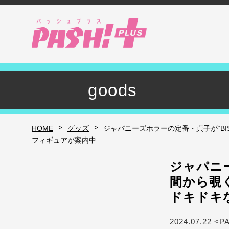
goods
>
>
HOME
グッズ
ジャパニーズホラーの定番・貞子が“BI
フィギュアが案内中
ジャパニー
間から覗
ドキドキ
2024.07.22 <P